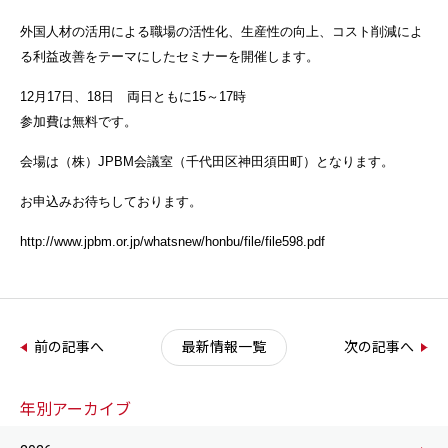
外国人材の活用による職場の活性化、生産性の向上、コスト削減によ
る利益改善をテーマにしたセミナーを開催します。
12月17日、18日 両日ともに15～17時
参加費は無料です。
会場は（株）JPBM会議室（千代田区神田須田町）となります。
お申込みお待ちしております。
http://www.jpbm.or.jp/whatsnew/honbu/file/file598.pdf
前の記事へ
最新情報一覧
次の記事へ
年別アーカイブ