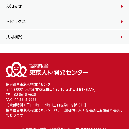
お知らせ
トピックス
共同購買
協同組合東京人材開発センター
〒113-0001 東京都文京区白山1-30-10 赤池ビルB1F (
MAP
)
TEL : 03-5615-9035
FAX : 03-5615-9036
［受付時間：平日9時～17時（土日祝祭日を除く）］
協同組合東京人材開発センターは、一般社団法人国際連携推進協会と連携し
ております