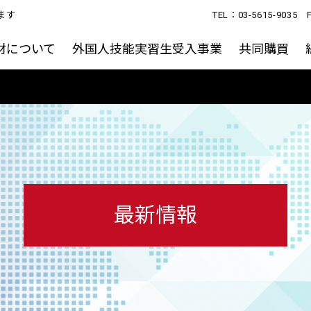
ます
TEL：03-5615-90
材について
外国人技能実習生受入事業
共同購買
最新情報