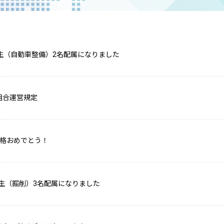
習生（自動車整備）2名配属になりました
組合運営規定
合格おめでとう！
実習生（掘削）3名配属になりました