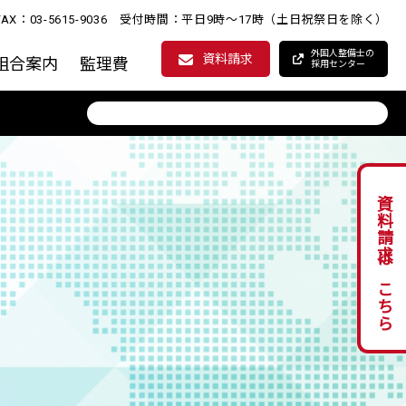
35 FAX：03-5615-9036 受付時間：平日9時～17時（土日祝祭日を除く）
外国人整備士の
資料請求
組合案内
監理費
採用センター
資料請求はこちら