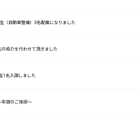
習生（自動車整備）3名配属になりました
生の紹介を行わせて頂きました
実習生1名入国しました
～年頭のご挨拶～