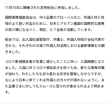
11月15日に開催された定例総会に参加しました。
国際連携推進協会は、中小企業のグローバル化と、外国人材と地
域のより良い共生のために、日本とアセアン諸国の国際的な連携
の架け橋になるべく、現在、８７会員が活動しています。
総会では、出入国在留管理庁、弁護士、外国人材紹介会社代表の
方から、それぞれの立場で外国人材活用における最新情報をお聞
きました。
コロナ新規感染者が急激に減少したことに伴い、入国再開となり
ました。入国に伴うコロナ感染拡大を防ぐため、新たな事務作業
が加わり、わたしたちも日々変わる状況を整理しながらですが、
なにより日本に来てくれる外国人の方々が戸惑わないように、ま
た企業さまに対してもスムーズに受入れが進められるよう努めま
す。