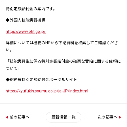
特別定額給付金の案内です。
◆外国人技能実習機構
https://www.otit.go.jp/
詳細については機構のHPから下記資料を検索してご確認くださ
い。
「技能実習生に係る特別定額給付金の確実な受給に関する依頼に
ついて」
◆総務省特別定額給付金ポータルサイト
https://kyufukin.soumu.go.jp/ja-JP/index.html
前の記事へ
最新情報一覧
次の記事へ