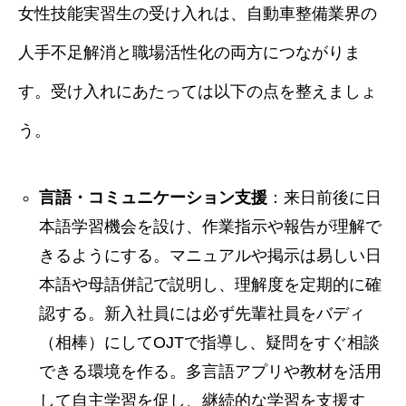
女性技能実習生の受け入れは、自動車整備業界の
人手不足解消と職場活性化の両方につながりま
す。受け入れにあたっては以下の点を整えましょ
う。
言語・コミュニケーション支援
：来日前後に日
本語学習機会を設け、作業指示や報告が理解で
きるようにする。マニュアルや掲示は易しい日
本語や母語併記で説明し、理解度を定期的に確
認する。新入社員には必ず先輩社員をバディ
（相棒）にしてOJTで指導し、疑問をすぐ相談
できる環境を作る。多言語アプリや教材を活用
して自主学習を促し、継続的な学習を支援す