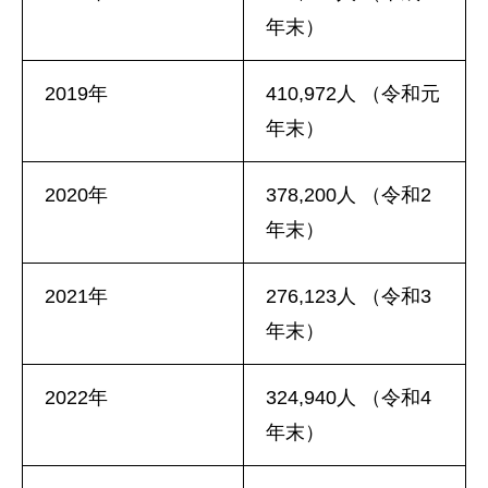
年末）
2019年
410,972人 （令和元
年末）
2020年
378,200人 （令和2
年末）
2021年
276,123人 （令和3
年末）
2022年
324,940人 （令和4
年末）