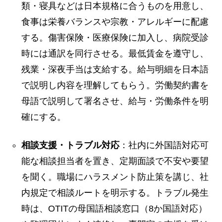
類・寝具などは日本規格に合うものを用意し、
食事は栄養バランスや宗教・アレルギーに配慮
する。傷害保険・医療保険に加入し、病院受診
時には通訳を同行させる。最低賃金を遵守し、
残業・深夜手当は支給する。給与明細を日本語
で説明し内容を理解してもらう。労働契約書を
母語で説明して署名させ、給与・労働条件を明
確にする。
相談支援・トラブル対応
：社内に外国語対応可
能な相談担当者を置き、定期面談で不安や要望
を聞く。職場にハラスメント防止策を講じ、社
内規定で相談ルートを明示する。トラブル発生
時は、OTITの母国語相談窓口（8か国語対応）