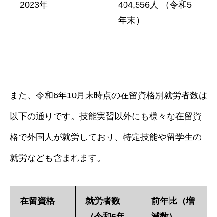
2023年
404,556人 （令和5
年末）
また、令和6年10月末時点の在留資格別就労者数は
以下の通りです。技能実習以外にも様々な在留資
格で外国人が就労しており、特定技能や留学生の
就労なども含まれます。
在留資格
就労者数
前年比（増
（令和6年
減数）