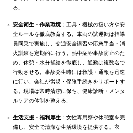
る。
安全衛生・作業環境
：工具・機械の扱い方や安
全ルールを徹底教育する。車両の試運転は指導
員同乗で実施し、交通安全講習や応急手当・消
火訓練を定期的に行う。熱中症や事故防止のた
め、休憩・水分補給を徹底し、通勤は複数名で
行動させる。事故発生時には救護・通報を迅速
に行い、会社が労災・保険手続きをサポートす
る。現場は常時清潔に保ち、健康診断・メンタ
ルケアの体制を整える。
生活支援・福利厚生
：女性専用寮や休憩室を完
備し、安全で清潔な生活環境を提供する。衣