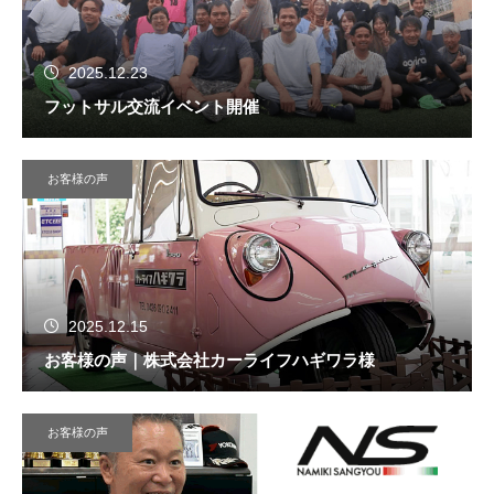
2025.12.23
フットサル交流イベント開催
お客様の声
2025.12.15
お客様の声｜株式会社カーライフハギワラ様
お客様の声