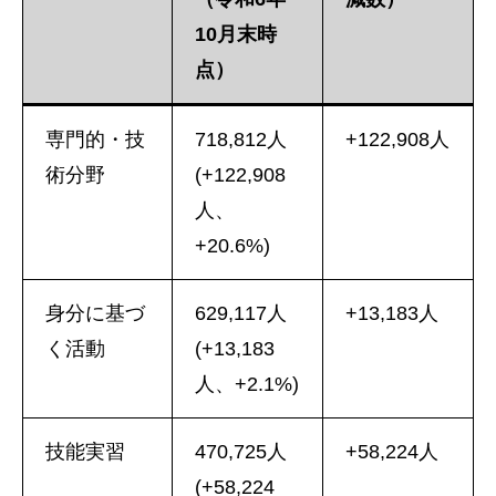
10月末時
点）
専門的・技
718,812人
+122,908人
術分野
(+122,908
人、
+20.6%)
身分に基づ
629,117人
+13,183人
く活動
(+13,183
人、+2.1%)
技能実習
470,725人
+58,224人
(+58,224