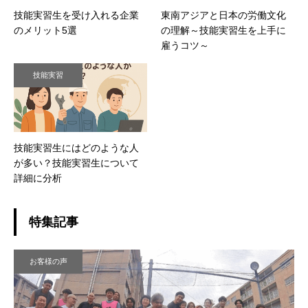
技能実習生を受け入れる企業
東南アジアと日本の労働文化
のメリット5選
の理解～技能実習生を上手に
雇うコツ～
技能実習
技能実習生にはどのような人
が多い？技能実習生について
詳細に分析
特集記事
お客様の声