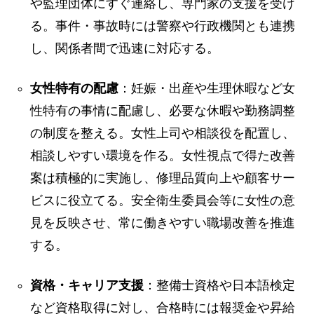
や監理団体にすぐ連絡し、専門家の支援を受け
る。事件・事故時には警察や行政機関とも連携
し、関係者間で迅速に対応する。
女性特有の配慮
：妊娠・出産や生理休暇など女
性特有の事情に配慮し、必要な休暇や勤務調整
の制度を整える。女性上司や相談役を配置し、
相談しやすい環境を作る。女性視点で得た改善
案は積極的に実施し、修理品質向上や顧客サー
ビスに役立てる。安全衛生委員会等に女性の意
見を反映させ、常に働きやすい職場改善を推進
する。
資格・キャリア支援
：整備士資格や日本語検定
など資格取得に対し、合格時には報奨金や昇給