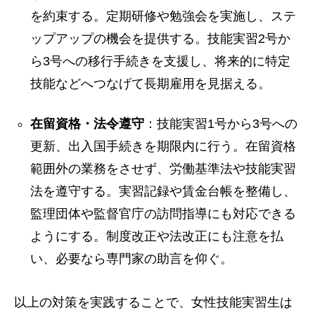
を約束する。定期研修や勉強会を実施し、ステ
ップアップの機会を提供する。技能実習2号か
ら3号への移行手続きを支援し、将来的に特定
技能などへつなげて長期雇用を見据える。
在留資格・法令遵守
：技能実習1号から3号への
更新、出入国手続きを期限内に行う。在留資格
範囲外の業務をさせず、労働基準法や技能実習
法を遵守する。実習記録や賃金台帳を整備し、
監理団体や監督官庁の訪問指導にも対応できる
ようにする。制度改正や法改正にも注意を払
い、必要なら専門家の助言を仰ぐ。
以上の対策を実践することで、女性技能実習生は