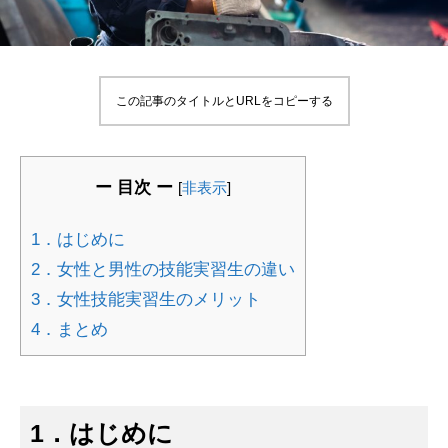
この記事のタイトルとURLをコピーする
ー 目次 ー
[
非表示
]
1．はじめに
2．女性と男性の技能実習生の違い
3．女性技能実習生のメリット
4．まとめ
1．はじめに