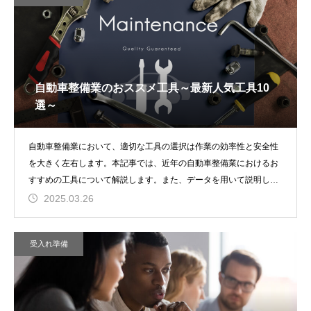
自動車整備業のおススメ工具～最新人気工具10
選～
自動車整備業において、適切な工具の選択は作業の効率性と安全性
を大きく左右します。本記事では、近年の自動車整備業におけるお
すすめの工具について解説します。また、データを用いて説明し、
表やグラフ
2025.03.26
受入れ準備