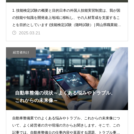
1. 技能検定試験の概要と目的日本の外国人技能実習制度は、我が国
の技能や知識を開発途上地域に移転し、その人材育成を支援するこ
とを目的としています (技能検定試験（随時試験） | 岡山県職業能力
開
2025.03.21
経営者向け
自動車整備の現状～よくある悩みやトラブル、
これからの未来像～
自動車整備業でのよくある悩みやトラブル、これからの未来像につ
いて、よく経営者の方や現場の方からお聞きします。そこで、この
記事では、自動車整備士の仕事内容や直面する課題、トラブル事