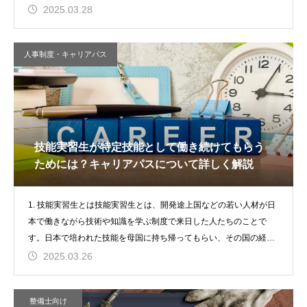
社
2025.03.28
人事制度・キャリアパス
技能実習生が特定技能として働き続けてもらう
ためには？キャリアパスについて詳しく解説
1. 技能実習生とは技能実習生とは、開発途上国などの若い人材が日
本で働きながら技術や知識を学ぶ制度で来日した人たちのことで
す。日本で培われた技能を母国に持ち帰ってもらい、その国の経済
発展
2025.03.26
整備士向け