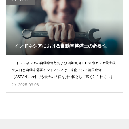
インドネシアにおける自動車整備士の必要性
1. インドネシアの自動車台数および増加傾向1-1. 東南アジア最大級
の人口と自動車需要インドネシアは、東南アジア諸国連合
（ASEAN）の中でも最大の人口を持つ国として広く知られていま
す。20
2025.03.06